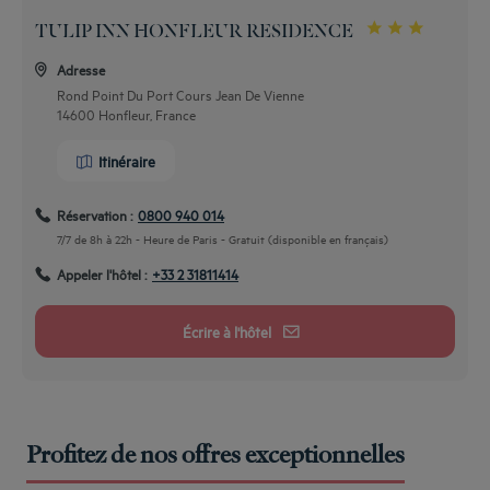
TULIP INN HONFLEUR RESIDENCE
Adresse
Rond Point Du Port Cours Jean De Vienne
14600 Honfleur, France
Itinéraire
Réservation :
0800 940 014
7/7 de 8h à 22h - Heure de Paris - Gratuit (disponible en français)
Appeler l'hôtel :
+33 2 31811414
Écrire à l'hôtel
Profitez de nos offres exceptionnelles