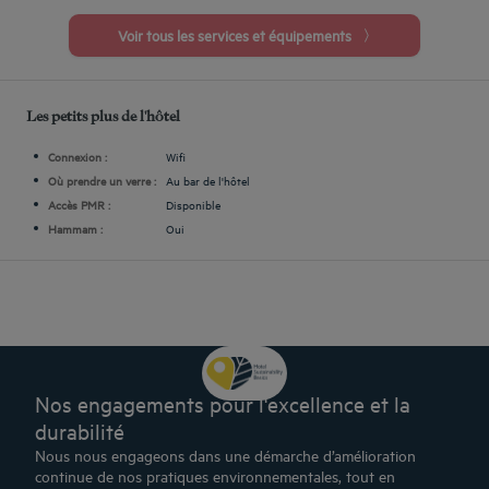
Voir tous les services et équipements
Les petits plus de l'hôtel
Connexion :
Wifi
Où prendre un verre :
Au bar de l'hôtel
Accès PMR :
Disponible
Hammam :
Oui
Nos engagements pour l'excellence et la
durabilité
Nous nous engageons dans une démarche d’amélioration
continue de nos pratiques environnementales, tout en