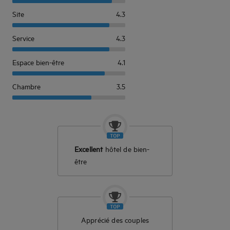
Site
4.3
Service
4.3
Espace bien-être
4.1
Chambre
3.5
Excellent
hôtel de bien-
être
Apprécié des couples