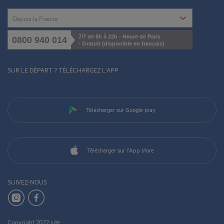
Depuis la France
7/7 de 8h à 22h - Heure de Paris
0800 940 014
- Gratuit (disponible en français)
SUR LE DÉPART ? TÉLÉCHARGEZ L'APP
Télécharger sur Google play
Télécharger sur l'App store
SUIVEZ-NOUS
Copyright 2022 site